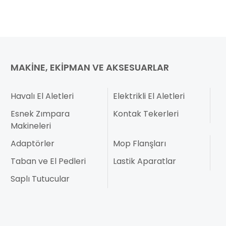
MAKINE, EKIPMAN VE AKSESUARLAR
Havalı El Aletleri
Elektrikli El Aletleri
Esnek Zımpara
Kontak Tekerleri
Makineleri
Adaptörler
Mop Flanşları
Taban ve El Pedleri
Lastik Aparatlar
Saplı Tutucular