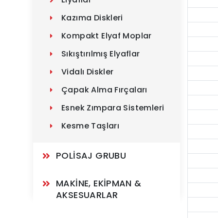
Kazıma Diskleri
Kompakt Elyaf Moplar
Sıkıştırılmış Elyaflar
Vidalı Diskler
Çapak Alma Fırçaları
Esnek Zımpara Sistemleri
Kesme Taşları
POLİSAJ GRUBU
MAKİNE, EKİPMAN & 
AKSESUARLAR