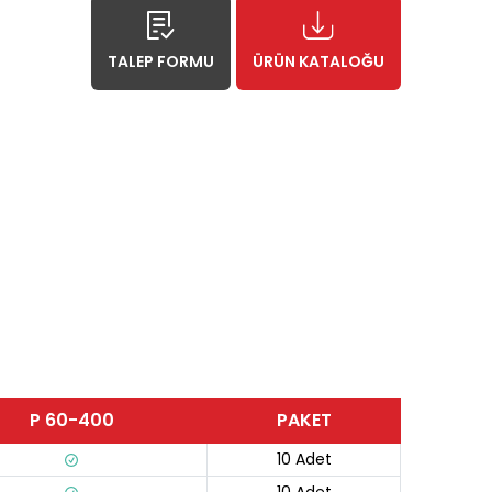
TALEP FORMU
ÜRÜN KATALOĞU
P 60-400
PAKET
10 Adet