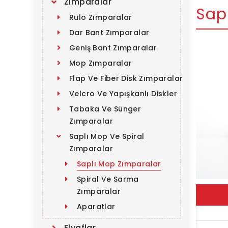
Zımparalar
Sap
Rulo Zımparalar
Dar Bant Zımparalar
Geniş Bant Zımparalar
Mop Zımparalar
Flap Ve Fiber Disk Zımparalar
Velcro Ve Yapışkanlı Diskler
Tabaka Ve Sünger 
Zımparalar
Saplı Mop Ve Spiral 
Zımparalar
Saplı Mop Zımparalar
Spiral Ve Sarma 
Zımparalar
Aparatlar
Elyaflar