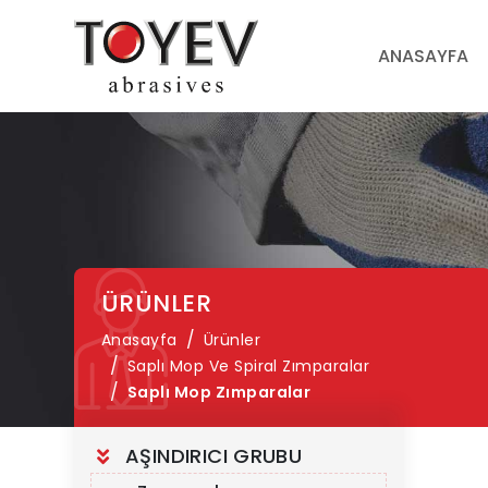
ANASAYFA
ÜRÜNLER
Anasayfa
Ürünler
Saplı Mop Ve Spiral Zımparalar
Saplı Mop Zımparalar
AŞINDIRICI GRUBU