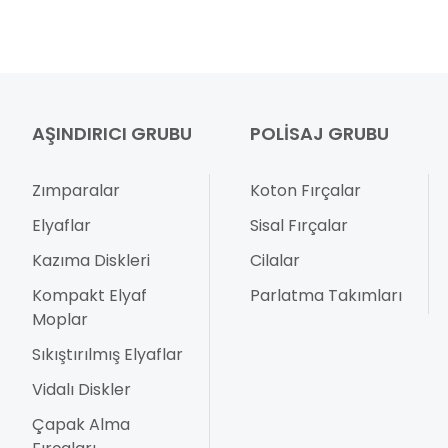
AŞINDIRICI GRUBU
POLISAJ GRUBU
Zımparalar
Koton Fırçalar
Elyaflar
Sisal Fırçalar
Kazıma Diskleri
Cilalar
Kompakt Elyaf
Parlatma Takımları
Moplar
Sıkıştırılmış Elyaflar
Vidalı Diskler
Çapak Alma