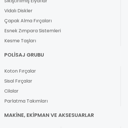
Sıkıştırılmış Elyaflar
Vidalı Diskler
Çapak Alma Fırçaları
Esnek Zımpara Sistemleri
Kesme Taşları
POLISAJ GRUBU
Koton Fırçalar
Sisal Fırçalar
Cilalar
Parlatma Takımları
MAKINE, EKIPMAN VE AKSESUARLAR