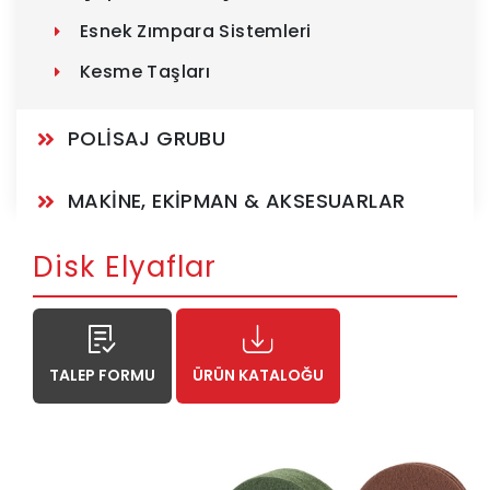
Esnek Zımpara Sistemleri
Kesme Taşları
POLİSAJ GRUBU
MAKİNE, EKİPMAN & AKSESUARLAR
Disk Elyaflar
TALEP FORMU
ÜRÜN KATALOĞU