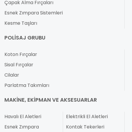
Çapak Alma Fırçaları
Esnek Zımpara Sistemleri
Kesme Taşları
POLISAJ GRUBU
Koton Fırçalar
Sisal Fırçalar
Cilalar
Parlatma Takımları
MAKINE, EKIPMAN VE AKSESUARLAR
Havalı El Aletleri
Elektrikli El Aletleri
Esnek Zımpara
Kontak Tekerleri