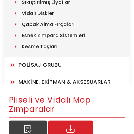
Sıkıştırılmış Elyaflar
Vidalı Diskler
Çapak Alma Fırçaları
Esnek Zımpara Sistemleri
Kesme Taşları
POLİSAJ GRUBU
MAKİNE, EKİPMAN & AKSESUARLAR
Pliseli ve Vidalı Mop
Zımparalar