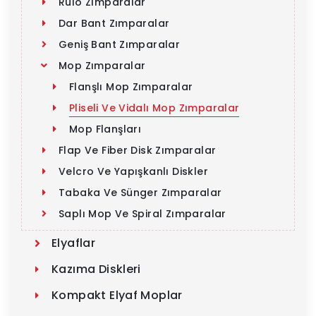
Rulo Zımparalar
Dar Bant Zımparalar
Geniş Bant Zımparalar
Mop Zımparalar
Flanşlı Mop Zımparalar
Pliseli Ve Vidalı Mop Zımparalar
Mop Flanşları
Flap Ve Fiber Disk Zımparalar
Velcro Ve Yapışkanlı Diskler
Tabaka Ve Sünger Zımparalar
Saplı Mop Ve Spiral Zımparalar
Elyaflar
Kazıma Diskleri
Kompakt Elyaf Moplar