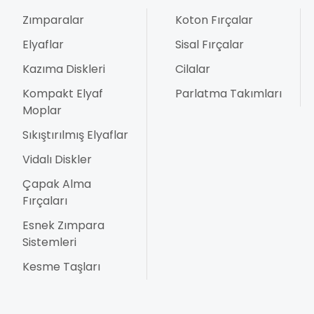
Zımparalar
Koton Fırçalar
Elyaflar
Sisal Fırçalar
Kazıma Diskleri
Cilalar
Kompakt Elyaf
Parlatma Takımları
Moplar
Sıkıştırılmış Elyaflar
Vidalı Diskler
Çapak Alma
Fırçaları
Esnek Zımpara
Sistemleri
Kesme Taşları