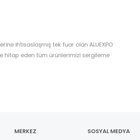
erine ihtisaslaşmış tek fuar olan ALUEXPO
öre hitap eden tüm ürünlerimizi sergileme
MERKEZ
SOSYAL MEDYA