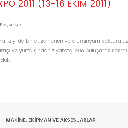
PO 2011 (13-16 EKİM 2011)
1 Perşembe
da iki yılda bir düzenlenen ve aluminyum sektörü üz
urtiçi ve yurtdışından ziyaretçilerle buluşarak sekt
lduk.
MAKINE, EKIPMAN VE AKSESUARLAR