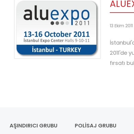
ALUEX
13 Ekim 201
İstanbul'
2011'de y
fırsatı bu
AŞINDIRICI GRUBU
POLISAJ GRUBU