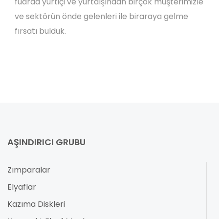
fuarda yurtiçi ve yurtdışından birçok müşterimizle
ve sektörün önde gelenleri ile biraraya gelme
fırsatı bulduk.
AŞINDIRICI GRUBU
Zımparalar
Elyaflar
Kazıma Diskleri