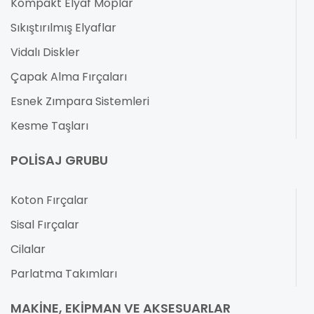
Kompakt Elyaf Moplar
Sıkıştırılmış Elyaflar
Vidalı Diskler
Çapak Alma Fırçaları
Esnek Zımpara Sistemleri
Kesme Taşları
POLISAJ GRUBU
Koton Fırçalar
Sisal Fırçalar
Cilalar
Parlatma Takımları
MAKINE, EKIPMAN VE AKSESUARLAR