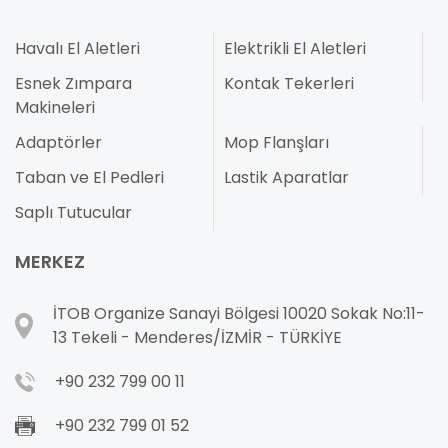
Havalı El Aletleri
Elektrikli El Aletleri
Esnek Zımpara
Kontak Tekerleri
Makineleri
Adaptörler
Mop Flanşları
Taban ve El Pedleri
Lastik Aparatlar
Saplı Tutucular
MERKEZ
İTOB Organize Sanayi Bölgesi 10020 Sokak No:11-
13 Tekeli - Menderes/İZMİR - TÜRKİYE
+90 232 799 00 11
+90 232 799 01 52