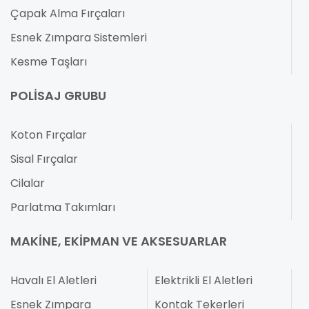
Çapak Alma Fırçaları
Esnek Zımpara Sistemleri
Kesme Taşları
POLISAJ GRUBU
Koton Fırçalar
Sisal Fırçalar
Cilalar
Parlatma Takımları
MAKINE, EKIPMAN VE AKSESUARLAR
Havalı El Aletleri
Elektrikli El Aletleri
Esnek Zımpara
Kontak Tekerleri