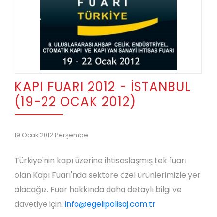
KAPI FUARI 2012 - İSTANBUL
(19-22 OCAK 2012)
19 Ocak 2012 Perşembe
Türkiye'nin kapı üzerine ihtisaslaşmış tek fuarı
olan Kapı Fuarı'nda sektöre özel ürünlerimizle yer
alacağız. Fuar hakkında daha detaylı bilgi ve
davetiye için:
info@egelipolisaj.com.tr